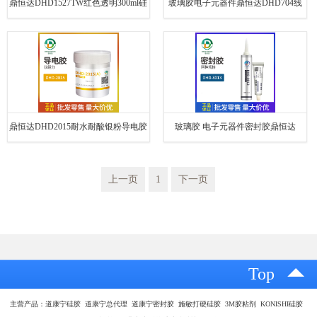
鼎恒达DHD1527TW红色透明300ml硅
玻璃胶电子元器件鼎恒达DHD704线
耐高温平面密封胶
路板灌封胶厂家硅密封胶
鼎恒达DHD2015耐水耐酸银粉导电胶
玻璃胶 电子元器件密封胶鼎恒达
耐高温导热耐热银粉导电胶
DHD-8013线路板灌封胶
上一页
1
下一页
Top
主营产品：道康宁硅胶 道康宁总代理 道康宁密封胶 施敏打硬硅胶 3M胶粘剂 KONISHI硅胶