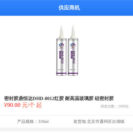
供应商机
密封胶鼎恒达DHD-8012红胶 耐高温玻璃胶 硅密封胶
¥
90.00
元/个 起
浏览次数：
1609
次
产品规格：
310ml
发货地:
北京市通州区台湖镇