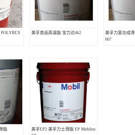
POLYREX
美孚食品高温脂 宝力达462
美孚力富合成滑脂M
007
润滑脂
美孚EP2 美孚力士滑脂 EP Mobilux