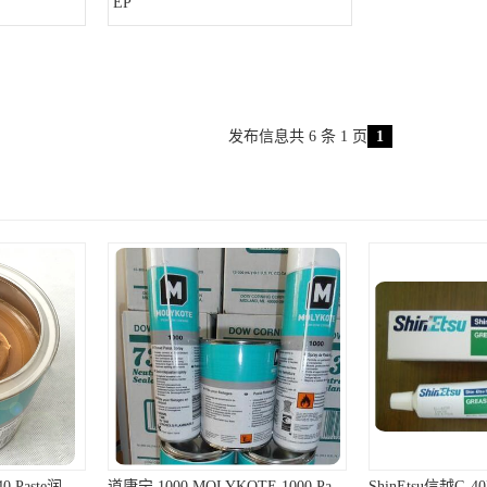
EP
发布信息共 6 条 1 页
1
道康宁 1000 MOLYKOTE 1000 Paste 螺纹防卡剂 道康宁防卡剂
ShinEtsu信越G-40M耐高温润滑油硅脂油脂