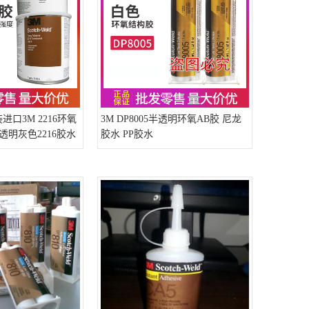
装进口3M 2216环氧
3M DP8005半透明环氧AB胶 尼龙
透明灰色2216胶水
胶水 PP胶水