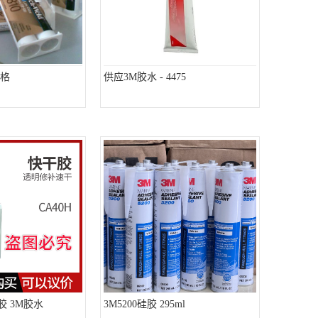
价格
供应3M胶水 - 4475
干胶 3M胶水
3M5200硅胶 295ml