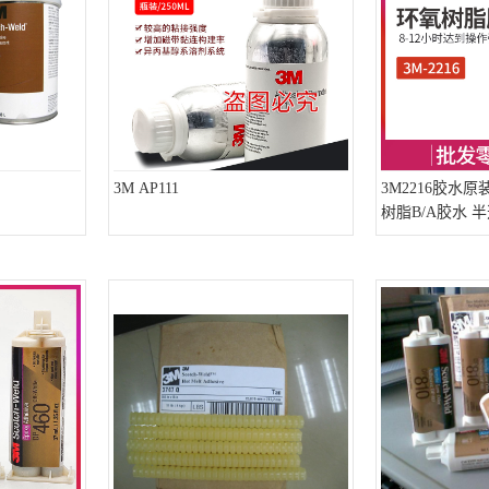
3M AP111
3M2216胶水原
树脂B/A胶水 半