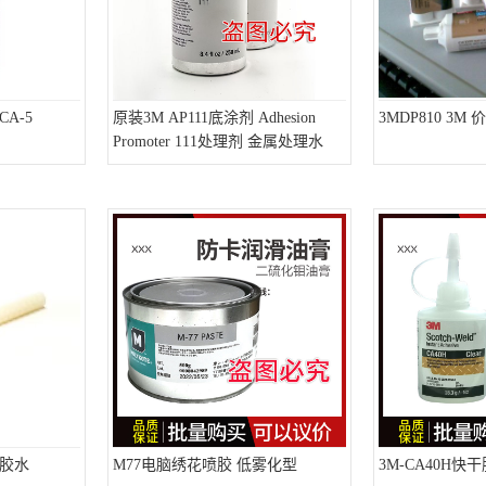
A-5
原装3M AP111底涂剂 Adhesion
3MDP810 3M 
Promoter 111处理剂 金属处理水
M胶水
M77电脑绣花喷胶 低雾化型
3M-CA40H快