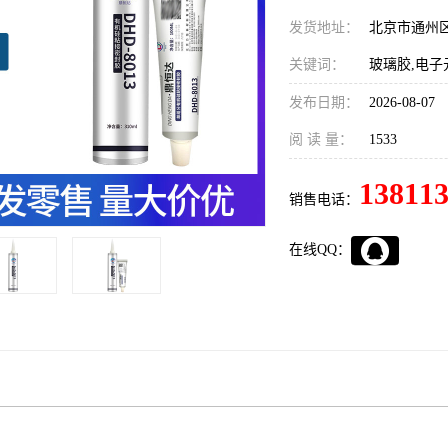
发货地址：
北京市通州
关键词：
玻璃胶,电子
发布日期：
2026-08-07
阅 读 量：
1533
13811
销售电话：
在线QQ：