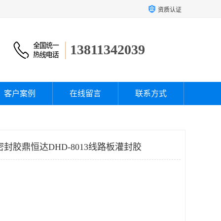
资质认证
13811342039
客户案例
在线留言
联系方式
封胶鼎恒达DHD-8013线路板灌封胶