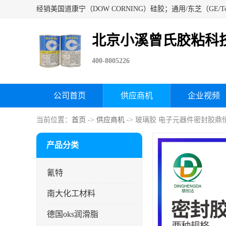
北京小溪曾氏胶粘科
400-8005226
公司首页
供应商机
企业视频
当前位置：
首页
->
供应商机
-> 玻璃胶 电子元器件密封胶鼎恒
产品分类
氰特
南大化工材料
德国oks润滑脂