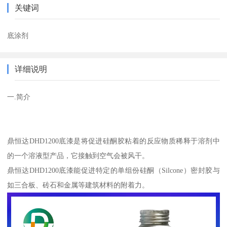
关键词
底涂剂
详细说明
一.简介
鼎恒达DHD1200底漆是将促进硅酮胶粘着的反应物质稀释于溶剂中
的一个溶液型产品，它接触到空气会被风干。
鼎恒达DHD1200底漆能促进特定的单组份硅酮（Silcone）密封胶与
如三合板、砖石和金属等建筑材料的附着力。