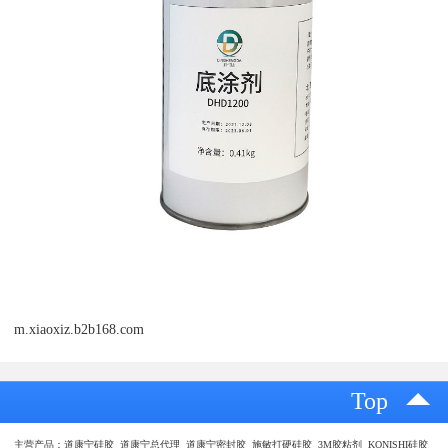
m.xiaoxiz.b2b168.com
Top
主营产品：道康宁硅胶 道康宁总代理 道康宁密封胶 施敏打硬硅胶 3M胶粘剂 KONISHI硅胶