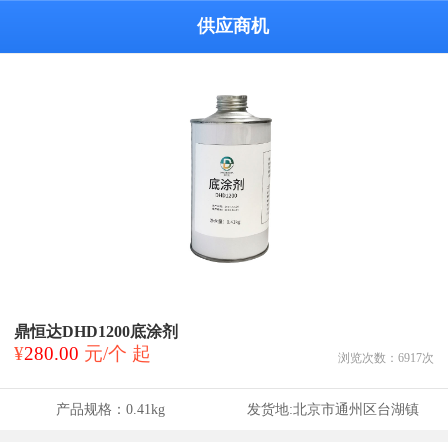
供应商机
鼎恒达DHD1200底涂剂
¥
280.00
元/个 起
浏览次数：
6917
次
产品规格：
0.41kg
发货地:
北京市通州区台湖镇