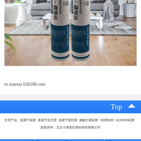
m.xiaoxiz.b2b168.com
Top
主营产品：道康宁硅胶 道康宁总代理 道康宁密封胶 施敏打硬硅胶 3M胶粘剂 KONISHI硅胶
版权所有：北京小溪曾氏胶粘科技有限公司