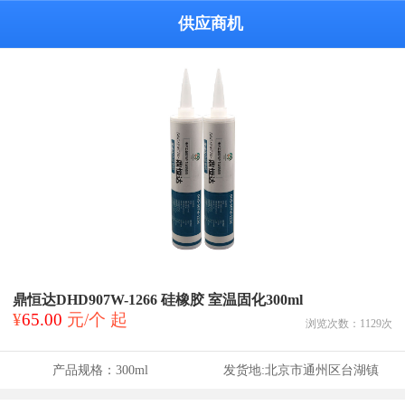
供应商机
鼎恒达DHD907W-1266 硅橡胶 室温固化300ml
¥
65.00
元/个 起
浏览次数：
1129
次
产品规格：
300ml
发货地:
北京市通州区台湖镇