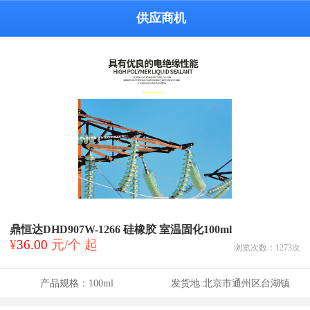
供应商机
鼎恒达DHD907W-1266 硅橡胶 室温固化100ml
¥
36.00
元/个 起
浏览次数：
1273
次
产品规格：
100ml
发货地:
北京市通州区台湖镇