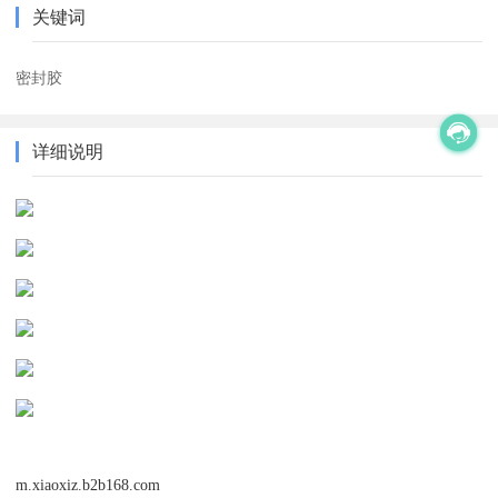
关键词
密封胶
详细说明
m.xiaoxiz.b2b168.com