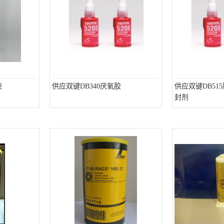
胶
供应双键DB340厌氧胶
供应双键DB51
封剂