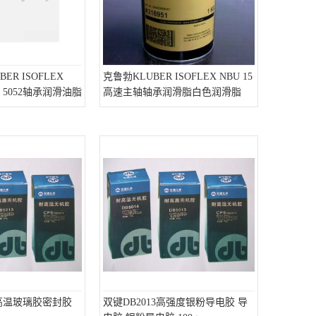
ER ISOFLEX
克鲁勃KLUBER ISOFLEX NBU 15
51 5052轴承润滑油脂
高速主轴轴承润滑脂白色润滑脂
耐高温玻璃胶密封胶
双键DB2013高强度银粉导电胶 导