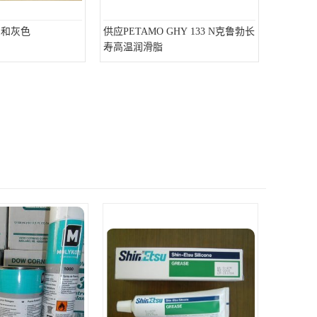
明和灰色
供应PETAMO GHY 133 N克鲁勃长
寿高温润滑脂