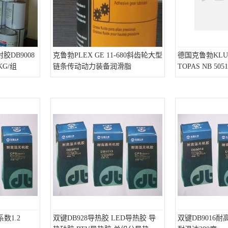
胶DB9008
克鲁勃PLEX GE 11-680斜齿轮大型
德国克鲁勃KLUB
KG/组
链条传动动力装备润滑脂
TOPAS NB 50
数1.2
双键DB928导热胶 LED导热胶 导
双键DB9016