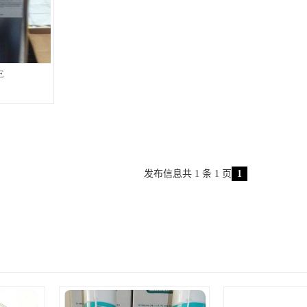
E
发布信息共 1 条 1 页
1