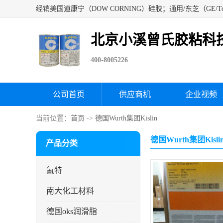
北京小溪曾氏胶粘科
400-8005226
公司首页
供应商机
企业视频
当前位置：
首页
->
德国Wurth集团Kislin
德国Wurth集团Kis
产品分类
氰特
南大化工材料
德国oks润滑脂