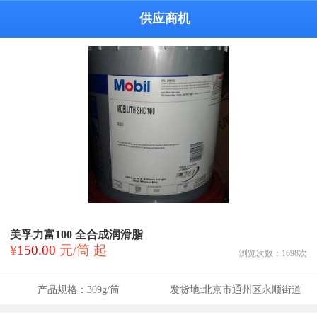
供应商机
美孚力富100 全合成润滑脂
¥
150.00
元/筒 起
浏览次数：
1698
次
产品规格：
309g/筒
发货地:
北京市通州区永顺街道