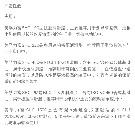
挥发性低
应用：
美孚力富SHC 100是抗磨润滑脂，主要推荐用于要求摩擦低，磨损
小和使用期长的速度较高的设备润滑，例如电动机中。
美孚力富SHC 220是多用途的极压润滑脂，推荐用于重负荷汽车与
工业应用中。
美孚力富SHC 460是NLCI 1.5级润滑脂，含有ISO VG460合成基础
油，属于极压润滑脂，推荐用于苛刻的工业装置中。在低速至中速
运转的装置，以及防水性是要求很高的装置中，它具有卓越的保护
重负荷轴承的能力。
美孚力富SHC PM是NLCI 1.5级润滑脂，含有ISO VG460合成基础
油，属于极压润滑脂，推荐用于抄纸机中重要的滚动轴承应用中。
美孚力富SHC 1500是含有聚α烯烃合成基础油的NLCI 1
级/ISOVG1500级润滑脂。专供在极低速，重负荷及高温下工作的滑
动与滚动轴承使用。