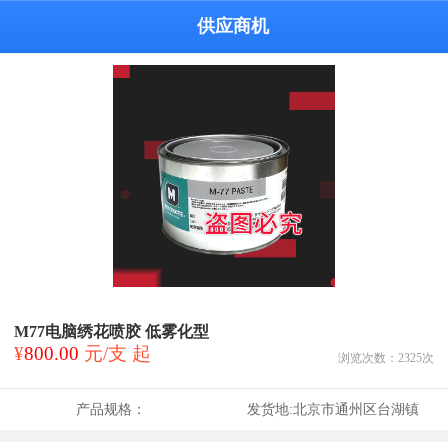
供应商机
M77电脑绣花喷胶 低雾化型
¥
800.00
元/支 起
浏览次数：
2325
次
产品规格：
发货地:
北京市通州区台湖镇