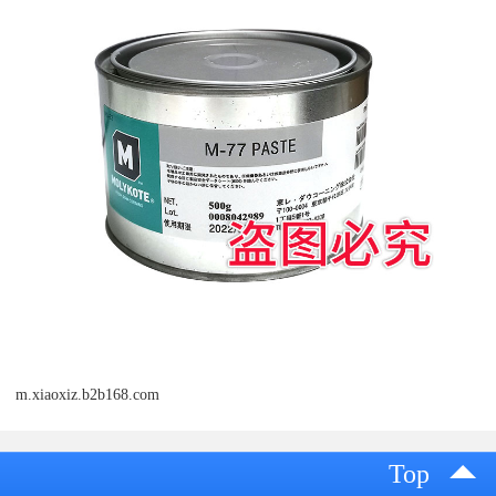
m.xiaoxiz.b2b168.com
Top