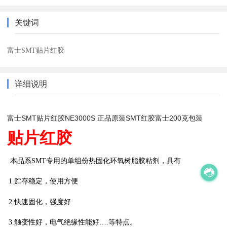
关键词
富士SMT贴片红胶
详细说明
富士SMT贴片红胶NE3000S 正品原装SMT红胶富士200克包装
贴片红胶
本品系
SMT
专用的单组份热固化环氧树脂胶粘剂，具有
1.
贮存稳定，使用方便
2.
快速固化，强度好
3.
触变性好，电气绝缘性能好
….
等特点。