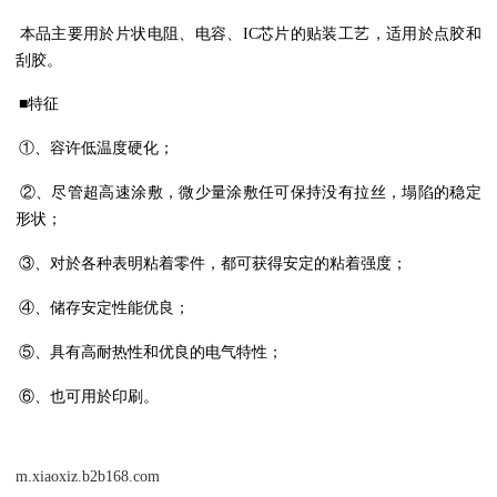
本品主要用於片状电阻、电容、
IC
芯片的贴装工艺，适用於点胶和
刮胶。
■
特征
①
、容许低温度硬化；
②
、尽管超高速涂敷，微少量涂敷任可保持没有拉丝，塌陷的稳定
形状；
③
、对於各种表明粘着零件，都可获得安定的粘着强度；
④
、储存安定性能优良；
⑤
、具有高耐热性和优良的电气特性；
⑥
、也可用於印刷。
m.xiaoxiz.b2b168.com