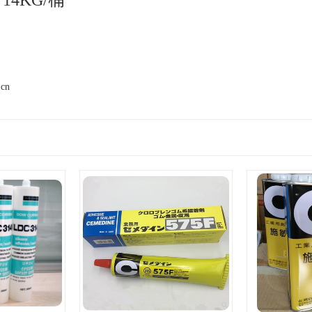
4KG/桶
.cn