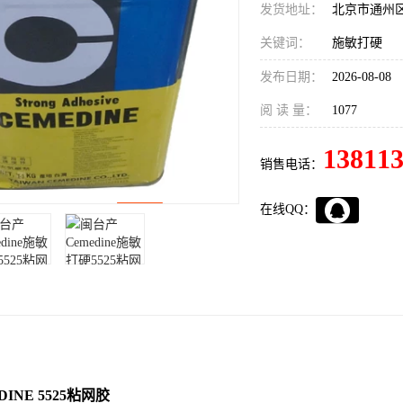
发货地址：
北京市通州
关键词：
施敏打硬
发布日期：
2026-08-08
阅 读 量：
1077
13811
销售电话：
在线QQ：
INE 5525粘网胶