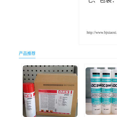
七、包装：1
http://www.bjxiaoxi
产品推荐