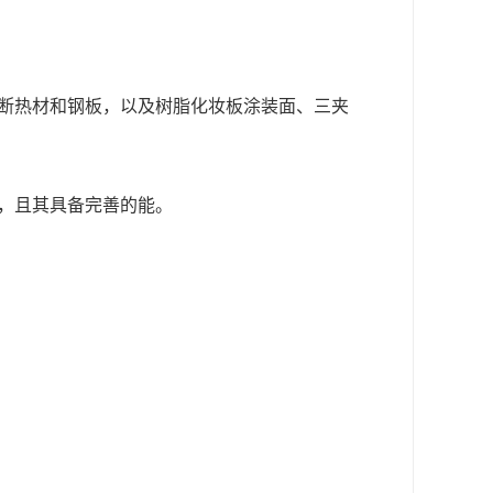
断热材和钢板
，
以及树脂化妆板涂装面、三夹
，
且其具备完善的能。