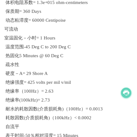
体积电阻系数= 1.3e+015 ohm-centimeters
保质期= 360 Days
动态粘滞度= 60000 Centipoise
可流动
室温固化－小时= 1 Hours
温度范围-45 Deg C to 200 Deg C
热固化5 Minutes @ 60 Deg C
疏水性
硬度－A= 29 Shore A
绝缘强度= 425 volts per mil v/mil
绝缘率（100Hz）= 2.63
绝缘率(100kHz)= 2.73
耐水的耗散因数(介质损耗角)（100Hz）= 0.0013
耗散因数(介质损耗角)（100kHz）< 0.0002
自流平
表干时间-50％相对湿度= 15 Minutes