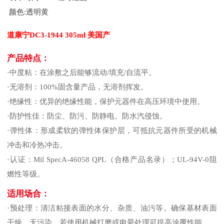
颜色:透明黄
道康宁DC3-1944 305ml 美国产
产品特点：
·中度粘：在涂敷之后能够流动/填充/自流平。
·无溶剂：100%固含量产品，无溶剂挥发。
·绝缘性：优异的绝缘性能，保护元器件在高压环境中使用。
·防护性佳：防尘、防污、防静电、防水汽侵蚀。
·弹性体：形成柔软的弹性体保护层，可抵抗元器件所受的机械
冲击和冷热冲击。
·认证：Mil SpecA-46058 QPL（合格产品名录）；UL-94V-0阻
燃性等级。
适用场合：
·预处理：清洁粘接表面的水分、杂质、油污等。确保基材表面
干燥、无污染。若使用机械打磨或电晕处理可提高涂覆性能。