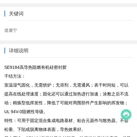
关键词
道康宁
详细说明
SE9184高导热阻燃有机硅密封胶
干结方法：
室温湿气固化，无需烘炉；无溶剂，无需通风；表干时间短，可以
提高在线处理速度；固化还可以通过加热进行加速；涂敷之后不流
动；精炼型低挥发性，降低了可能对周围部件产生影响的挥发物；
UL 94V-0阻燃性等级。
特性：可用于固定混合集成电路基材、粘合元器件与散热器。不会
松垂、下陷或脱离物体表面，导热效果好。