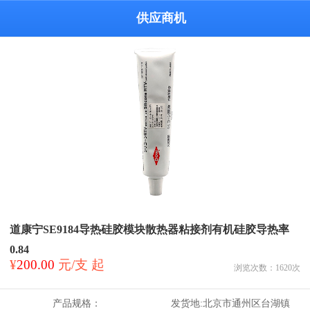
供应商机
道康宁SE9184导热硅胶模块散热器粘接剂有机硅胶导热率
0.84
¥
200.00
元/支 起
浏览次数：
1620
次
产品规格：
发货地:
北京市通州区台湖镇