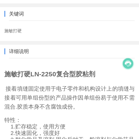
关键词
施敏打硬
详细说明
施敏打硬
LN-2250
复合型胶粘剂
接着填缝固定
使用于电子零件和机构设计上的填缝与
接着可用单组份型的产品操作因单组份易于使用不需
混合
.
胶质本身不含腐蚀成份。
特性：
1.
贮存稳定，使用方便
2.
快速固化，强度好