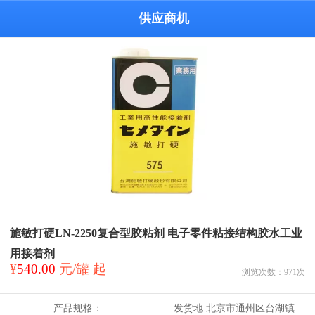
供应商机
施敏打硬LN-2250复合型胶粘剂 电子零件粘接结构胶水工业
用接着剂
¥
540.00
元/罐 起
浏览次数：
971
次
产品规格：
发货地:
北京市通州区台湖镇