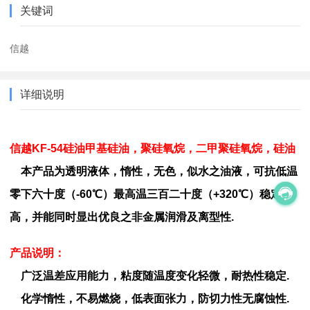
关键词
信越
详细说明
信越KF-54硅油甲基硅油，聚硅氧烷，二甲聚硅氧烷，硅油
本产品为透明液体，惰性，无色，似水之油液，可抗低温
零下六十度（-60℃）最高温三百二十度（+320℃）稳定性
高，并能同时显出优良之非金属润滑及离型性.
产品说明：
广泛温差应用能力，粘度随温度变化轻微，耐热性稳定.
化学惰性，不易燃烧，低表面张力，防切力性无腐蚀性.