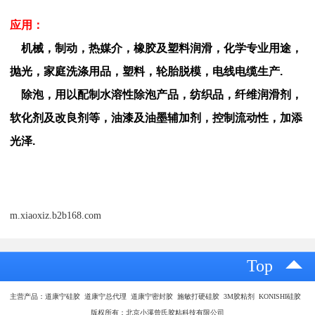
应用：
机械，制动，热媒介，橡胶及塑料润滑，化学专业用途，
抛光，家庭洗涤用品，塑料，轮胎脱模，电线电缆生产.
除泡，用以配制水溶性除泡产品，纺织品，纤维润滑剂，
软化剂及改良剂等，油漆及油墨辅加剂，控制流动性，加添
光泽.
m.xiaoxiz.b2b168.com
Top
主营产品：道康宁硅胶 道康宁总代理 道康宁密封胶 施敏打硬硅胶 3M胶粘剂 KONISHI硅胶
版权所有：北京小溪曾氏胶粘科技有限公司