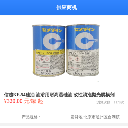
供应商机
信越KF-54硅油 油浴用耐高温硅油 改性消泡抛光脱模剂
¥
320.00
元/罐 起
浏览次数：
1178
次
产品规格：
发货地:
北京市通州区台湖镇