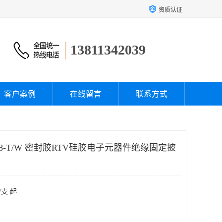
资质认证
13811342039
客户案例
在线留言
联系方式
48-T/W 密封胶RTV硅胶电子元器件绝缘固定披
/支 起