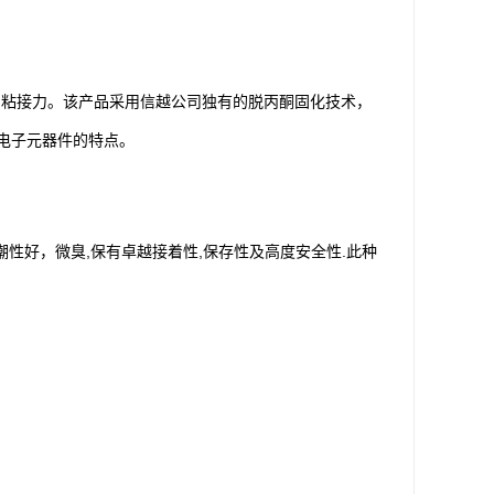
好的粘接力。该产品采用信越公司独有的脱丙酮固化技术，
电子元器件的特点。
粘度，防潮性好，微臭,保有卓越接着性,保存性及高度安全性.此种