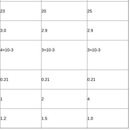
23
20
25
3.0
2.9
2.9
4×10-3
3×10-3
3×10-3
0.21
0.21
0.21
1
2
4
1.2
1.5
1.0