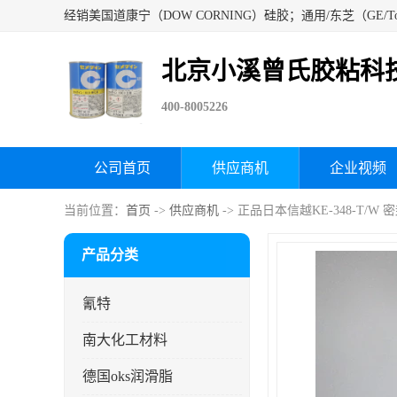
北京小溪曾氏胶粘科
400-8005226
公司首页
供应商机
企业视频
当前位置：
首页
->
供应商机
-> 正品日本信越KE-348-T
产品分类
氰特
南大化工材料
德国oks润滑脂