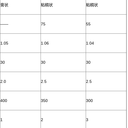
膏状
粘稠状
粘稠状
——
75
55
1.05
1.06
1.04
30
30
30
2.0
2.5
2.5
400
350
300
1
2
3