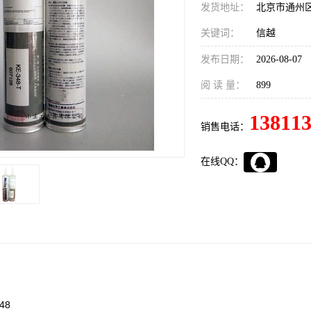
发货地址：
北京市通州
关键词：
信越
发布日期：
2026-08-07
阅 读 量：
899
13811
销售电话：
在线QQ：
48