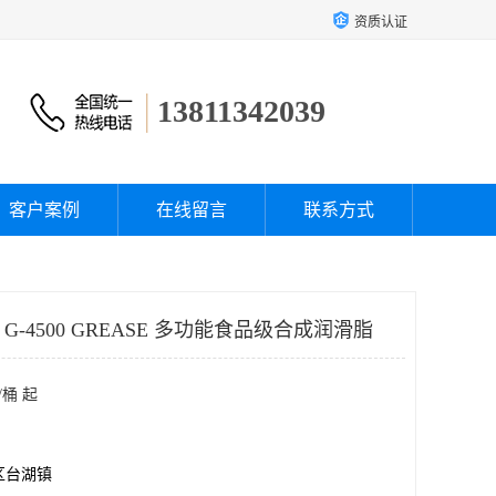
资质认证
13811342039
客户案例
在线留言
联系方式
 G-4500 GREASE 多功能食品级合成润滑脂
/桶 起
区台湖镇