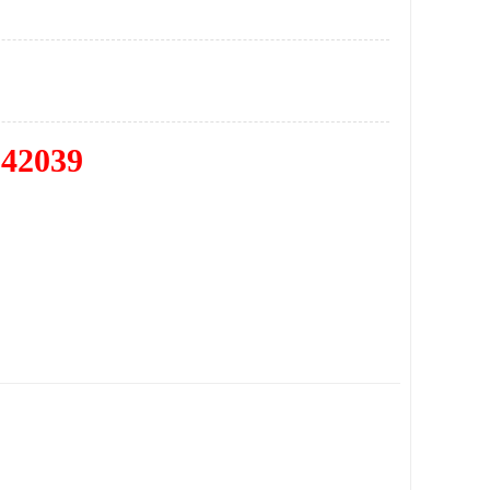
342039