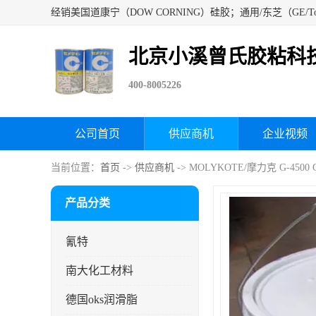
北京小溪曾氏胶粘科
400-8005226
公司首页
供应商机
企业视频
当前位置：
首页
->
供应商机
-> MOLYKOTE/摩力克 G-45
产品分类
氰特
南大化工材料
德国oks润滑脂