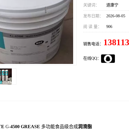
关键词：
道康宁
发布日期：
2026-08-05
阅 读 量：
906
13811
销售电话：
在线QQ：
TE
G-
4500
GREASE
多功能食品级合成
润滑脂