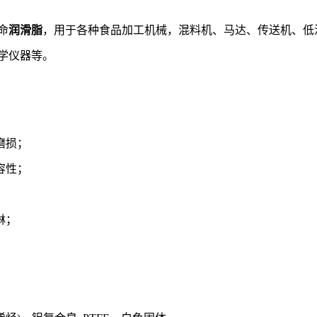
命
润滑脂
，用于各种食品加工机械，混料机、马达、传送机、低
学仪器等。
磨损；
容性；
淋；