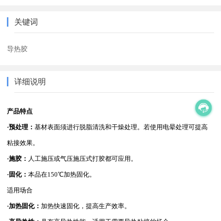
关键词
导热胶
详细说明
产品特点
·预处理：
基材表面须进行脱脂清洗和干燥处理。若使用电晕处理可提高
粘接效果。
·施胶：
人工施压或气压施压式打胶都可应用。
·固化：
本品在150℃加热固化。
适用场合
·加热固化：
加热快速固化，提高生产效率。