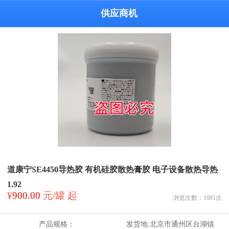
供应商机
道康宁SE4450导热胶 有机硅胶散热膏胶 电子设备散热导热
1.92
¥
900.00
元/罐 起
浏览次数：
1081
次
产品规格：
发货地:
北京市通州区台湖镇