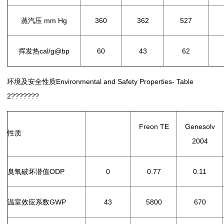
蒸汽压 mm Hg
360
362
527
挥发热cal/g@bp
60
43
62
环境及安全性质Environmental and Safety Properties- Table
2???????
Freon TE
Genesolv
HFE-72DA
性质
2004
臭氧破坏潜值ODP
0
0.77
0.11
温室效应系数GWP
43
5800
670