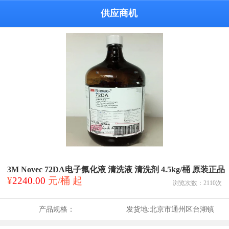
供应商机
3M Novec 72DA电子氟化液 清洗液 清洗剂 4.5kg/桶 原装正品
¥
2240.00
元/桶 起
浏览次数：
2110
次
产品规格：
发货地:
北京市通州区台湖镇