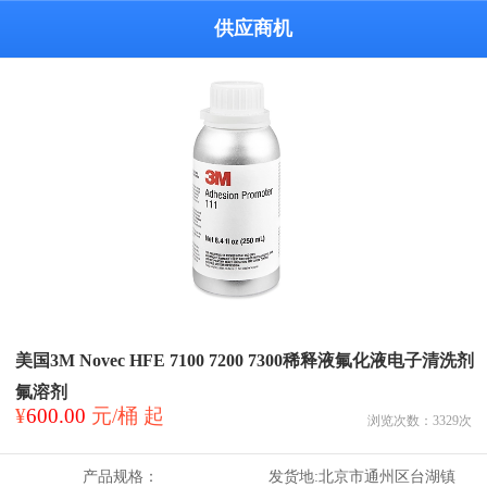
供应商机
美国3M Novec HFE 7100 7200 7300稀释液氟化液电子清洗剂
氟溶剂
¥
600.00
元/桶 起
浏览次数：
3329
次
产品规格：
发货地:
北京市通州区台湖镇