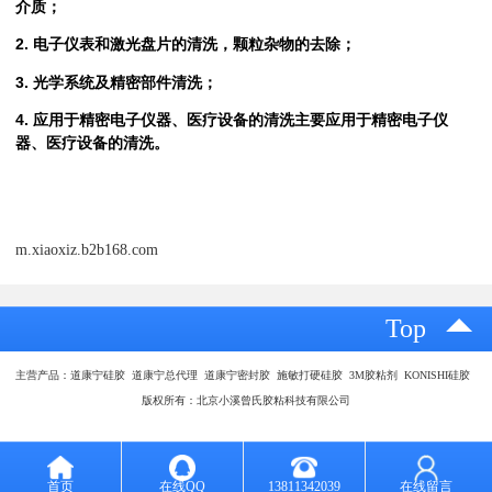
介质；
2. 电子仪表和激光盘片的清洗，颗粒杂物的去除；
3. 光学系统及精密部件清洗；
4. 应用于精密电子仪器、医疗设备的清洗主要应用于精密电子仪
器、医疗设备的清洗。
m.xiaoxiz.b2b168.com
Top
主营产品：道康宁硅胶 道康宁总代理 道康宁密封胶 施敏打硬硅胶 3M胶粘剂 KONISHI硅胶
版权所有：北京小溪曾氏胶粘科技有限公司
首页
在线QQ
13811342039
在线留言