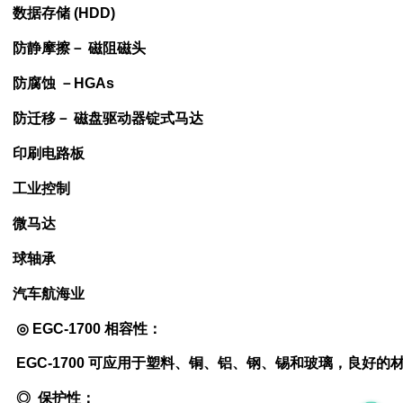
数据存储 (HDD)
防静摩擦－ 磁阻磁头
防腐蚀 －HGAs
防迁移－ 磁盘驱动器锭式马达
印刷电路板
工业控制
微马达
球轴承
汽车
航海业
◎ EGC-1700 相容性：
EGC-1700 可应用于塑料、铜、铝、钢、锡和玻璃，良好的
◎
保护性：