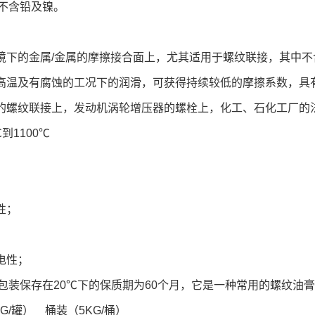
不含铅及镍。
环境下的金属/金属的摩擦接合面上，尤其适用于螺纹联接，其中
、高温及有腐蚀的工况下的润滑，可获得持续较低的摩擦系数，
机的螺纹联接上，发动机涡轮增压器的螺栓上，化工、石化工厂的
到1100℃
性；
电性；
包装保存在20℃下的保质期为60个月，它是一种常用的螺纹油
G/罐） 桶装（5KG/桶）