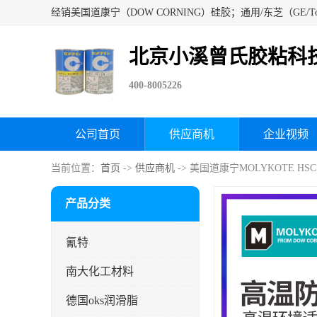
北京小溪曾氏胶粘科
400-8005226
公司首页
供应商机
企业视频
当前位置：
首页
->
供应商机
-> 美国道康宁MOLYKOTE HS
产品分类
氰特
南大化工材料
德国oks润滑脂