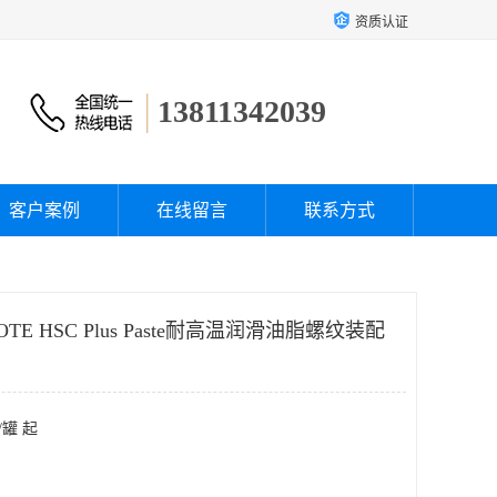
资质认证
13811342039
客户案例
在线留言
联系方式
E HSC Plus Paste耐高温润滑油脂螺纹装配
/罐 起