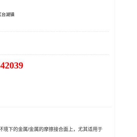
区台湖镇
342039
环境下的金属/金属的摩擦接合面上，尤其适用于