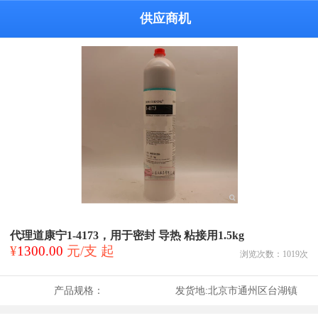
供应商机
代理道康宁1-4173，用于密封 导热 粘接用1.5kg
¥
1300.00
元/支 起
浏览次数：
1019
次
产品规格：
发货地:
北京市通州区台湖镇