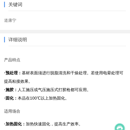
关键词
道康宁
详细说明
产品特点
·预处理：
基材表面须进行脱脂清洗和干燥处理。若使用电晕处理可
提高粘接效果。
·施胶：
人工施压或气压施压式打胶枪都可应用。
·固化：
本品在100℃以上加热固化。
适用场合
·加热固化：
加热快速固化，提高生产效率。