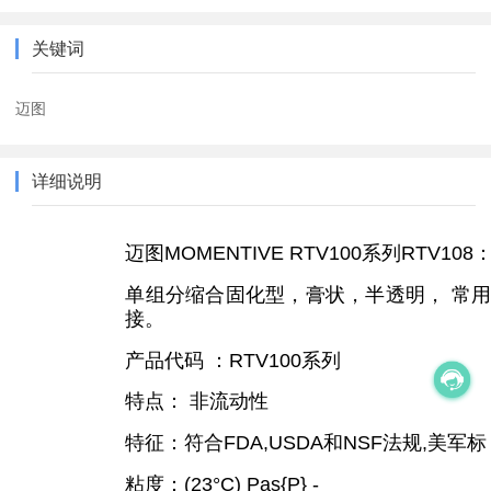
关键词
迈图
详细说明
迈图MOMENTIVE RTV100系列RTV108
单组分缩合固化型，膏状，半透明， 常用
接。
产品代码 ：RTV100系列
特点： 非流动性
特征：符合FDA,USDA和NSF法规,美军标
粘度：(23°C) Pas{P} -