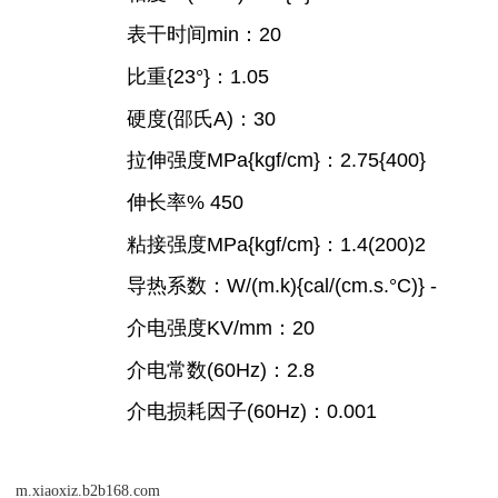
表干时间min：20
比重{23°}：1.05
硬度(邵氏A)：30
拉伸强度MPa{kgf/cm}：2.75{400}
伸长率% 450
粘接强度MPa{kgf/cm}：1.4(200)2
导热系数：W/(m.k){cal/(cm.s.°C)} -
介电强度KV/mm：20
介电常数(60Hz)：2.8
介电损耗因子(60Hz)：0.001
m.xiaoxiz.b2b168.com