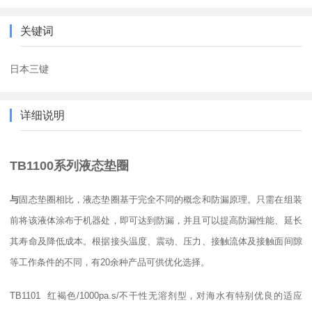
关键词
日本三键
详细说明
TB1100系列液态垫圈
与
固态垫圈相比，液态垫圈基于完全不同的概念和防漏原理。只需在组装
前将该液体涂布于机器处，即可达到防漏，并且可以提高防漏性能、延长
其寿命及降低成本。根据接头温度、震动、压力、接触流体及接触面间隙
等工作条件的不同，有20余种产品可供优化选择。
TB1101 红褐色/1000pa.s/不干性无溶剂型，对海水有特别优良的适应