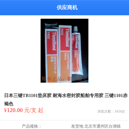
供应商机
日本三键TB1101垫床胶 耐海水密封胶船舶专用胶 三键1101赤
褐色
¥
120.00
元/支 起
浏览次数：
3434
次
产品规格：
发货地:
北京市通州区台湖镇