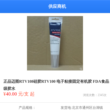
供应商机
正品迈图RTV108硅胶RTV100 电子粘接固定有机胶 FDA食品
级胶水
¥
40.00
元/支 起
浏览次数：
2345
次
产品规格：
发货地:
北京市通州区台湖镇