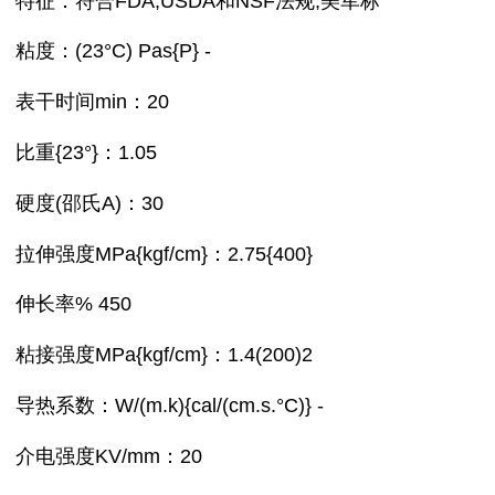
特征：符合FDA,USDA和NSF法规,美军标
粘度：(23°C) Pas{P} -
表干时间min：20
比重{23°}：1.05
硬度(邵氏A)：30
拉伸强度MPa{kgf/cm}：2.75{400}
伸长率% 450
粘接强度MPa{kgf/cm}：1.4(200)2
导热系数：W/(m.k){cal/(cm.s.°C)} -
介电强度KV/mm：20