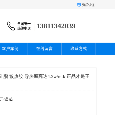
资质认证
13811342039
客户案例
在线留言
联系方式
热硅脂 散热胶 导热率高达4.2w/m.k 正品才是王
元/罐 起