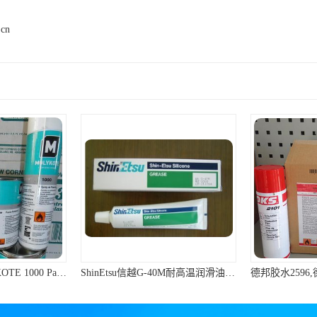
.cn
道康宁 1000 MOLYKOTE 1000 Paste 螺纹防卡剂 道康宁防卡剂
ShinEtsu信越G-40M耐高温润滑油硅脂油脂