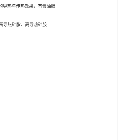
佳的导热与传热效果，有膏油脂
高导热硅脂、高导热硅胶