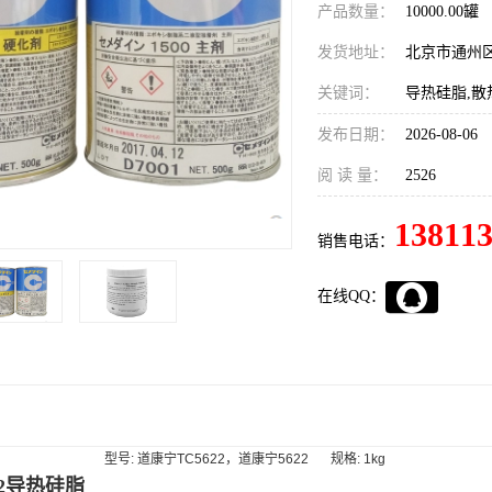
产品数量：
10000.00罐
发货地址：
北京市通州
关键词：
导热硅脂,散
发布日期：
2026-08-06
阅 读 量：
2526
13811
销售电话：
在线QQ：
型号: 道康宁TC5622，道康宁5622
规格: 1kg
22导热硅脂