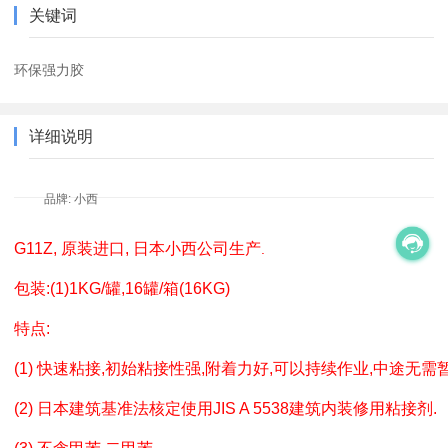
关键词
环保强力胶
详细说明
品牌: 小西
G11Z, 原装进口, 日本小西公司生产
.
包装:(1)1KG/罐,16罐/箱(16KG)
特点:
(1) 快速粘接,初始粘接性强,附着力好,可以持续作业,中途无需
(2) 日本建筑基准法核定使用JIS A 5538建筑内装修用粘接剂.