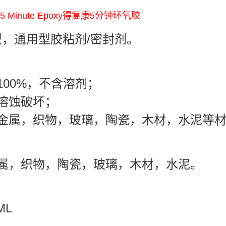
0 5 Minute Epoxy得复康5分钟环氧胶
，通用型胶粘剂/密封剂。
：
100%，不含溶剂；
溶蚀破坏；
接金属，织物，玻璃，陶瓷，木材，水泥等
：
金属，织物，陶瓷，玻璃，木材，水泥。
：
ML