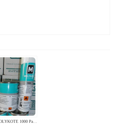
道康宁 1000 MOLYKOTE 1000 Paste 螺纹防卡剂 道康宁防卡剂
ShinEtsu信越G-40M耐高温润滑油硅脂油脂