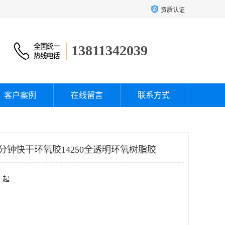
资质认证
13811342039
客户案例
在线留言
联系方式
n5分钟快干环氧胶14250全透明环氧树脂胶
 起