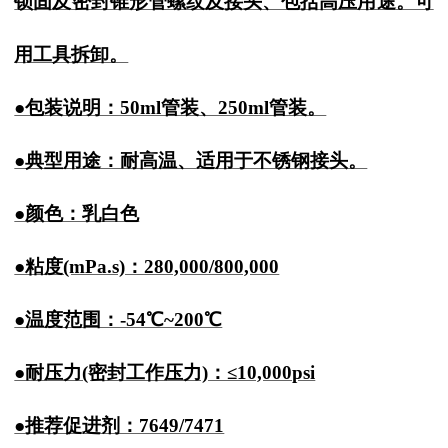
锁固及密封锥形管螺纹及接头、包括高压用途。可
用工具拆卸。
●包装说明：50ml管装、250ml管装。
●典型用途：耐高温、适用于不锈钢接头。
●颜色：乳白色
●粘度(mPa.s)：280,000/800,000
●温度范围：-54℃~200℃
●耐压力(密封工作压力)：≤10,000psi
●推荐促进剂：7649/7471