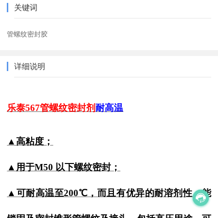
关键词
管螺纹密封胶
详细说明
乐泰567管螺纹密封剂
耐高温
▲高粘度；
▲用于M50 以下螺纹密封；
▲可耐高温至200℃，而且有优异的耐溶剂性，能