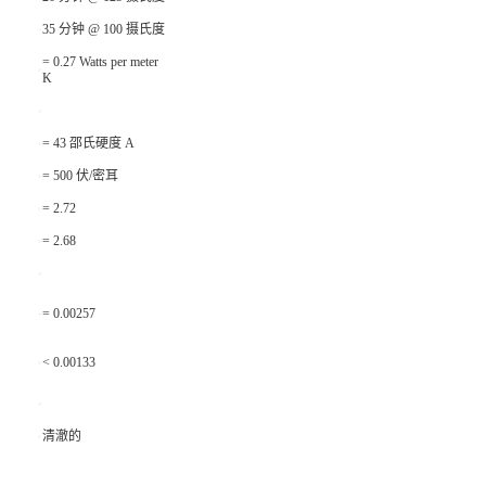
35 分钟 @ 100 摄氏度
= 0.27 Watts per meter
K
= 43 邵氏硬度 A
= 500 伏/密耳
= 2.72
= 2.68
= 0.00257
< 0.00133
清澈的