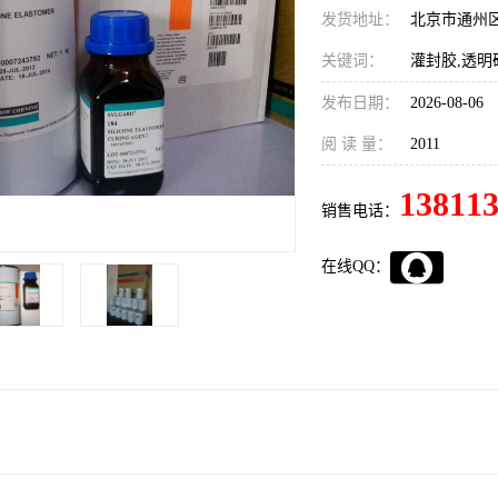
发货地址：
北京市通州
关键词：
灌封胶,透明
发布日期：
2026-08-06
阅 读 量：
2011
13811
销售电话：
在线QQ：