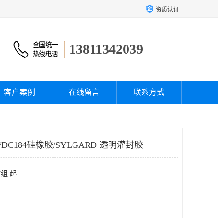
资质认证
13811342039
客户案例
在线留言
联系方式
C184硅橡胶/SYLGARD 透明灌封胶
/组 起