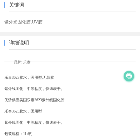
关键词
紫外光固化胶,UV胶
详细说明
品牌: 乐泰
乐泰
3623
胶水，医用型
,
无影胶
紫外线固化，中等粘度，快速表干。
优势供应美国乐泰
3623
紫外线固化胶
乐泰
3623
胶水，医用型
紫外线固化，中等粘度，快速表干。
包装规格：
1L/
瓶