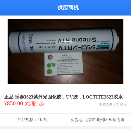
供应商机
正品 乐泰3623紫外光固化胶，UV胶，LOCTITE3623胶水
¥
850.00
元/瓶 起
浏览次数：
2167
次
产品规格：
1L/瓶
发货地:
北京市通州区永顺街道