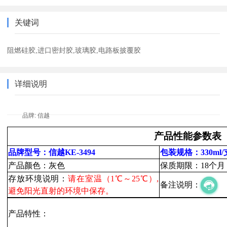
关键词
阻燃硅胶,进口密封胶,玻璃胶,电路板披覆胶
详细说明
品牌: 信越
产品性能参数表
品牌型号：信越KE-3494
包装规格：330ml/
产品颜色：灰色
保质期限：18个月
存放环境说明：
请在室温（1℃～25℃）,
备注说明：
避免阳光直射的环境中保存。
产品特性：