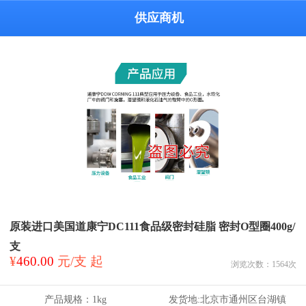
供应商机
原装进口美国道康宁DC111食品级密封硅脂 密封O型圈400g/
支
¥
460.00
元/支 起
浏览次数：
1564
次
产品规格：
1kg
发货地:
北京市通州区台湖镇