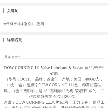
关键词
食品级密封硅脂,密封O型圈
详细说明
品牌: 道康宁
DOW CORNING 111 Valve Lubricant & Sealant
食品级密封
硅脂
（型号：
DC111
，品牌：道康宁，产地：美国，
400克/
支，
10
支
一
箱） 道康宁DOW CORNING 111是一种高粘度硅
脂，白色半透明的，是由甲基硅油和无机增稠剂组成的，工
作温度范围在-40℃到200℃。
道康宁DOW CORNING 111典型应用于压力设备、食品工