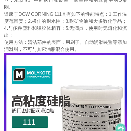
业，水软化厂中的阀门和旋塞，潜望镜和的载臂中的O形
圈。
道康宁DOW CORNING 111具有如下的性能特点：1.工作温
度范围宽；2.极佳的耐水性；3.耐矿物油和大多数化学品；
4.与多种塑料和弹胶体相容；5.无滴点，使用时无熔化和流
出；
使用方法：清洁部件的表面，用刷子、自动润滑装置等添加
润滑脂，不可与其它油脂混合使用。