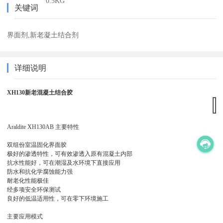
0.5KG
关键词
界面剂,新老凝土结合剂
详细说明
XH130新老混凝土结合胶
Araldite XH130AB 主要特性
双组份室温固化界面胶
极好的渗透特性，可有效渗透入原有混凝土内部
抗水性能好，可在潮湿及水环境下直接应用
防水和抗化学腐蚀能力强
耐老化性能极佳
经多项安全环保测试
良好的低温适用性，可在零下环境施工
主要应用模式