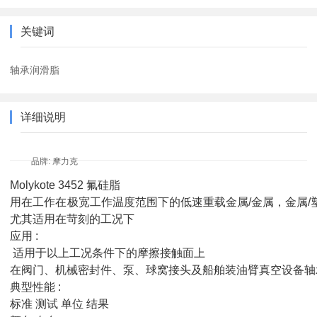
关键词
轴承润滑脂
详细说明
品牌: 摩力克
Molykote 3452 氟硅脂
用在工作在极宽工作温度范围下的低速重载金属/金属，金属/
尤其适用在苛刻的工况下
应用 :
适用于以上工况条件下的摩擦接触面上
在阀门、机械密封件、泵、球窝接头及船舶装油臂真空设备
典型性能 :
标准 测试 单位 结果