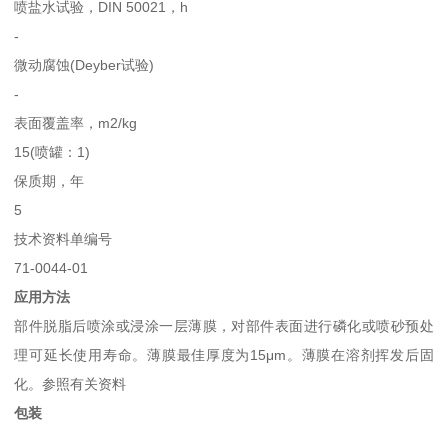
喷盐水试验，DIN 50021，h
-
微动腐蚀(Deyber试验)
-
表面覆盖率，m2/kg
15(喷罐：1)
保质期，年
5
技术资料单编号
71-0044-01
应用方法
部件脱脂后喷涂或浸涂一层薄膜，对部件表面进行磷化或喷砂预处
理可延长使用寿命。薄膜最佳厚度为15μm。薄膜在溶剂挥发后固
化。参照有关资料
包装