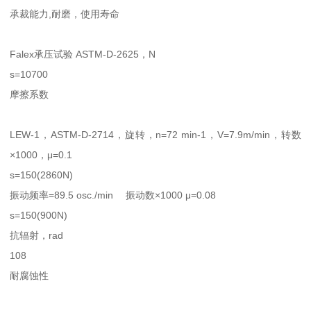
承裁能力,耐磨，使用寿命
Falex承压试验 ASTM-D-2625，N
s=10700
摩擦系数
LEW-1，ASTM-D-2714，旋转，n=72 min-1，V=7.9m/min，转数
×1000，μ=0.1
s=150(2860N)
振动频率=89.5 osc./min 振动数×1000 μ=0.08
s=150(900N)
抗辐射，rad
108
耐腐蚀性