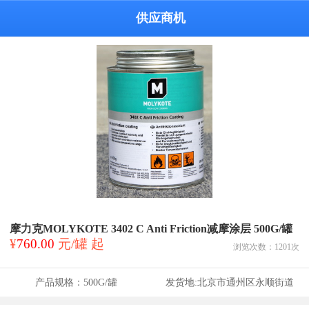
供应商机
摩力克MOLYKOTE 3402 C Anti Friction减摩涂层 500G/罐
¥
760.00
元/罐 起
浏览次数：
1201
次
产品规格：
500G/罐
发货地:
北京市通州区永顺街道