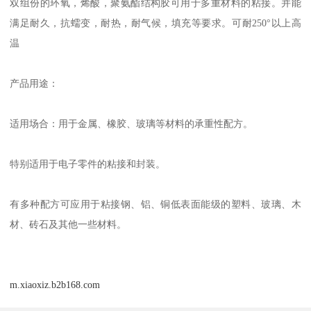
双组份的环氧，烯酸，聚氨酯结构胶可用于多重材料的粘接。并能
满足耐久，抗蠕变，耐热，耐气候，填充等要求。可耐250°以上高
温
产品用途：
适用场合：用于金属、橡胶、玻璃等材料的承重性配方。
特别适用于电子零件的粘接和封装。
有多种配方可应用于粘接钢、铝、铜低表面能级的塑料、玻璃、木
材、砖石及其他一些材料。
m.xiaoxiz.b2b168.com