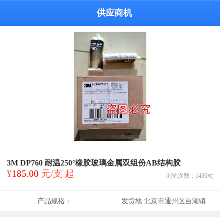
供应商机
3M DP760 耐温250°橡胶玻璃金属双组份AB结构胶
¥
185.00
元/支 起
浏览次数：
1436
次
产品规格：
发货地:
北京市通州区台湖镇