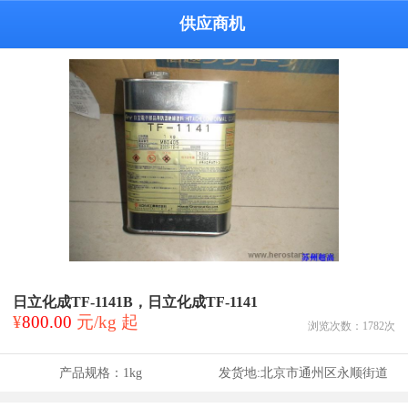
供应商机
日立化成TF-1141B，日立化成TF-1141
¥
800.00
元/kg 起
浏览次数：
1782
次
产品规格：
1kg
发货地:
北京市通州区永顺街道