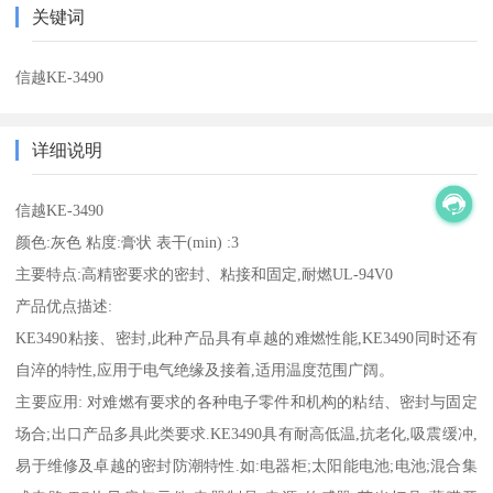
关键词
信越KE-3490
详细说明
信越KE-3490
颜色:灰色 粘度:膏状 表干(min) :3
主要特点:高精密要求的密封、粘接和固定,耐燃UL-94V0
产品优点描述:
KE3490粘接、密封,此种产品具有卓越的难燃性能,KE3490同时还有
自淬的特性,应用于电气绝缘及接着,适用温度范围广阔。
主要应用: 对难燃有要求的各种电子零件和机构的粘结、密封与固定
场合;出口产品多具此类要求.KE3490具有耐高低温,抗老化,吸震缓冲,
易于维修及卓越的密封防潮特性.如:电器柜;太阳能电池;电池;混合集