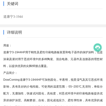
关键词
道康宁3-1944
详细说明
用途：
道康宁3-1944HP用于刚性及柔性印刷电路板装置和电子器件的保护涂料，也是
涂刷及灌封用于恶劣环境中的多种陶瓷、混合电路、元器件及连接器的理想材
料，以提供优异的尖脚/焊接点覆盖。
产品简介：
DowCorning道康宁3-1944HP可加热固化，半透明，抵受湿气及其它恶劣环境
影响，具有良好的介电性能。可使用的温度范围：-55~200℃,无溶剂，单组分
配方，无腐蚀性，快速试问固化，高粘度，对恶劣环境中的印刷电路板提供优
异的保护涂层。高耐磨损，自粘，固化成低应力、柔性弹性体，具有优异的减