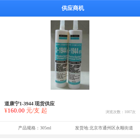
供应商机
道康宁1-3944 现货供应
¥
160.00
元/支 起
浏览次数：
1007
次
产品规格：
305ml
发货地:
北京市通州区永顺街道