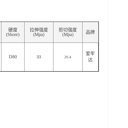
硬度
拉伸强度
剪切强度
品牌
(Shore)
(Mpa)
(Mpa)
爱牢
D80
33
26.4
达