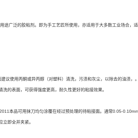
一种用途广泛的胶粘剂。即为手工艺匠所使用，亦适用于大多数工业场合，
建议使用丙酮或异丙醇（对塑料）清洗，污渍和灰尘，以除去的油渍，。不可用
清洗的表面，可获得强度更高，耐久性更好的粘接效果。
2011本品可用抹刀均匀涂覆在经过预处理的待粘接面。通常0.05-0.1
应立即全并夹紧。