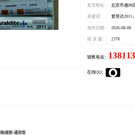
发货地址：
北京市通州
关键词：
爱劳达201
发布日期：
2026-08-08
阅 读 量：
2378
13811
销售电话：
在线QQ：
构粘接胶-通用型