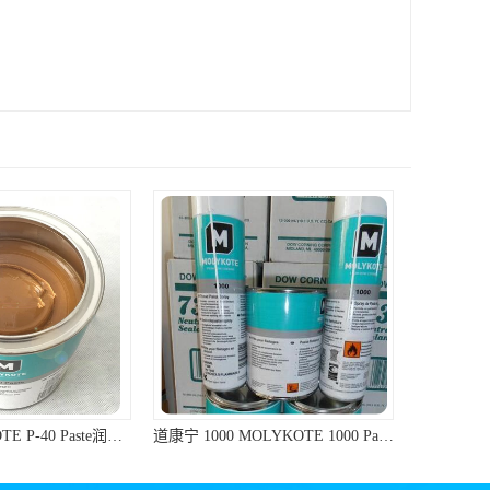
道康宁 1000 MOLYKOTE 1000 Paste 螺纹防卡剂 道康宁防卡剂
ShinEtsu信越G-40M耐高温润滑油硅脂油脂