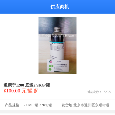
供应商机
道康宁1200 底漆2.9KG/罐
¥
100.00
元/罐 起
浏览次数：
1529
次
产品规格：
500ML/罐 2.9kg/罐
发货地:
北京市通州区永顺街道