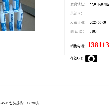
发货地址：
北京市通州
关键词：
发布日期：
2026-08-08
阅 读 量：
3183
13811
销售电话：
在线QQ：
5-B 包装规格：330ml/支