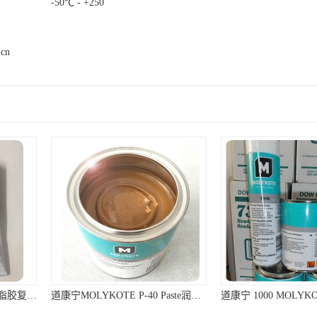
0℃ - +250
.cn
道康宁MOLYKOTE P-40 Paste润滑脂棕色不含金属滑动轴承润滑油膏
道康宁 1000 MOLYKOTE 1000 Paste 螺纹防卡剂 道康宁防卡剂