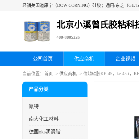
北京小溪曾氏胶粘科
400-8005226
公司首页
供应商机
企业视频
当前位置：
首页
->
供应商机
-> 信越硅胶KE-45，ke-45-t，KE-
产品分类
氰特
南大化工材料
德国oks润滑脂