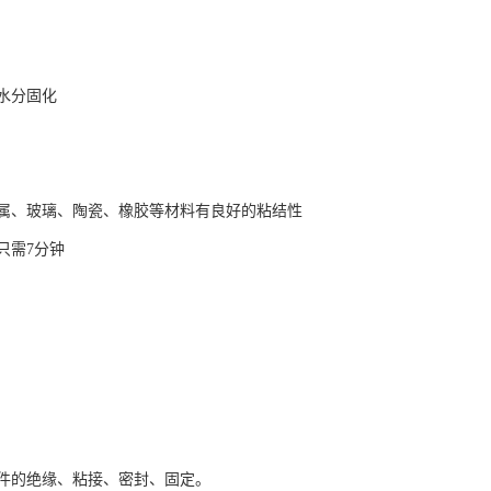
水分固化
属、玻璃、陶瓷、橡胶等材料有良好的粘结性
只需7分钟
件的绝缘、粘接、密封、固定。