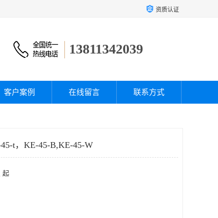
资质认证
13811342039
客户案例
在线留言
联系方式
5-t，KE-45-B,KE-45-W
 起