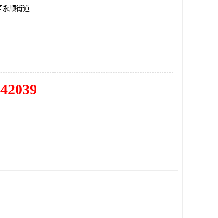
区永顺街道
342039