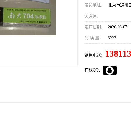
发货地址：
北京市通州
关键词：
发布日期：
2026-08-07
阅 读 量：
3223
13811
销售电话：
在线QQ：