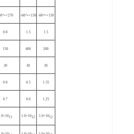
60
～+270
-60
～+150
-60
～+150
0.8
1.5
1.5
150
400
200
30
30
30
0.8
0.5
1.35
0.7
0.6
1.25
1.0×10
1.0×10
1.0×10
11
12
12
1.0×10
1.0×10
1.0×10