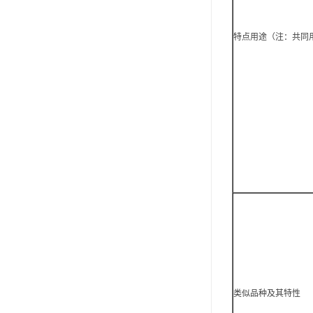
特点用途（注：共同
类似品种及其特性