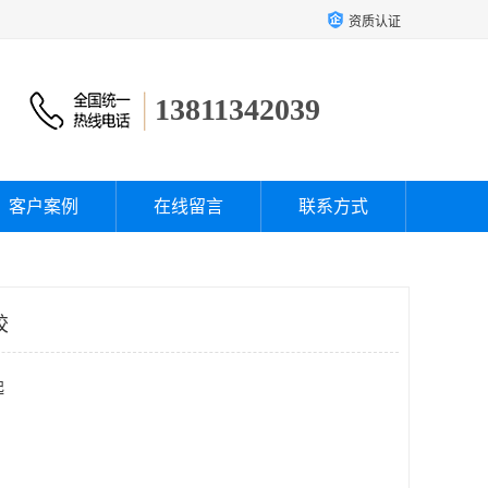
资质认证
13811342039
客户案例
在线留言
联系方式
胶
起