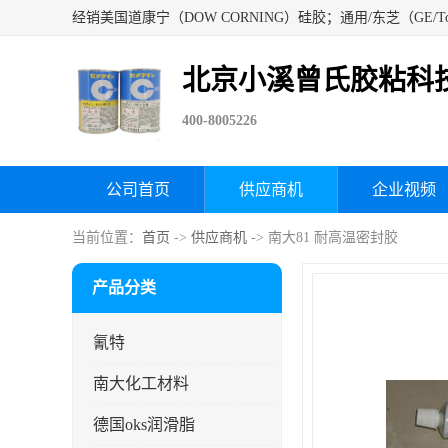
北京小溪曾氏胶粘科
400-8005226
公司首页
供应商机
企业视频
当前位置：
首页
->
供应商机
-> 南大81 耐高温密封胶
产品分类
氰特
南大化工材料
德国oks润滑脂