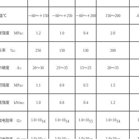
 温℃
－60～＋150
－60～＋250
－60～＋200
150
～200
-
张强度 MPa≥
1.2
1.0
0.4
2.0
长率 %≥
250
150
130
200
尔硬度 A≥
20
～30
25
～35
15
～25
20
～35
切强度 MPa≥
1.1
0.9
0.5
1.5
离强度 kN/m≥
1.0
0.8
0.4
1.2
1.0×10
1.0×10
1.0×10
1.0×10
面电阻率 Ω≥
14
14
15
14
1.0×10
1.0×10
1.0×10
1.0×10