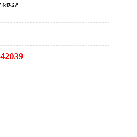
区永顺街道
342039