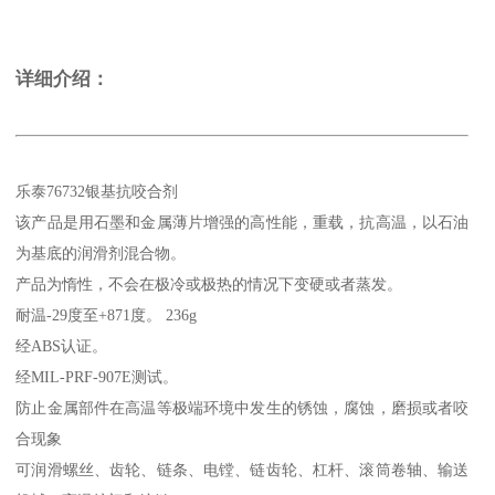
详细介绍：
乐泰76732银基抗咬合剂
该产品是用石墨和金属薄片增强的高性能，重载，抗高温，以石油
为基底的润滑剂混合物。
产品为惰性，不会在极冷或极热的情况下变硬或者蒸发。
耐温-29度至+871度。 236g
经ABS认证。
经MIL-PRF-907E测试。
防止金属部件在高温等极端环境中发生的锈蚀，腐蚀，磨损或者咬
合现象
可润滑螺丝、齿轮、链条、电镗、链齿轮、杠杆、滚筒卷轴、输送