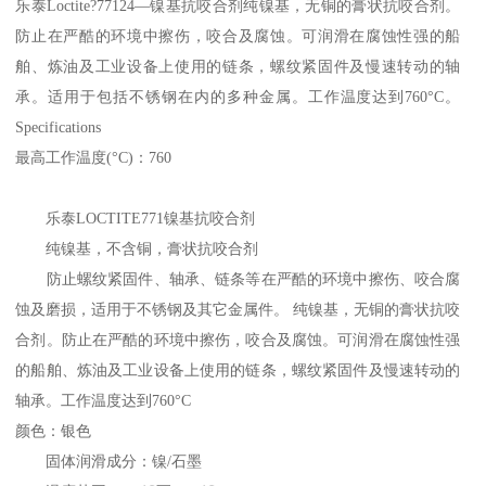
乐泰Loctite?77124—镍基抗咬合剂纯镍基，无铜的膏状抗咬合剂。
防止在严酷的环境中擦伤，咬合及腐蚀。可润滑在腐蚀性强的船
舶、炼油及工业设备上使用的链条，螺纹紧固件及慢速转动的轴
承。适用于包括不锈钢在内的多种金属。工作温度达到760°C。
Specifications
最高工作温度(°C)：760
乐泰LOCTITE771镍基抗咬合剂
纯镍基，不含铜，膏状抗咬合剂
防止螺纹紧固件、轴承、链条等在严酷的环境中擦伤、咬合腐
蚀及磨损，适用于不锈钢及其它金属件。 纯镍基，无铜的膏状抗咬
合剂。防止在严酷的环境中擦伤，咬合及腐蚀。可润滑在腐蚀性强
的船舶、炼油及工业设备上使用的链条，螺纹紧固件及慢速转动的
轴承。工作温度达到760°C
颜色：银色
固体润滑成分：镍/石墨