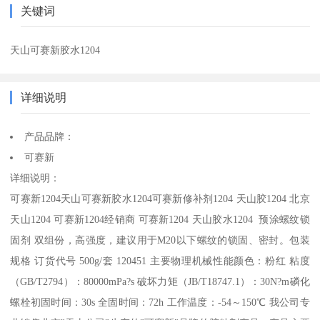
关键词
天山可赛新胶水1204
详细说明
产品品牌：
可赛新
详细说明：
可赛新1204天山可赛新胶水1204可赛新修补剂1204 天山胶1204 北京
天山1204 可赛新1204经销商 可赛新1204 天山胶水1204 预涂螺纹锁
固剂 双组份，高强度，建议用于M20以下螺纹的锁固、密封。包装
规格 订货代号 500g/套 120451 主要物理机械性能颜色：粉红 粘度
（GB/T2794）：80000mPa?s 破坏力矩（JB/T18747.1）：30N?m磷化
螺栓初固时间：30s 全固时间：72h 工作温度：-54～150℃ 我公司专