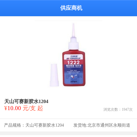
供应商机
天山可赛新胶水1204
¥
10.00
元/支 起
浏览次数：
1947
次
产品规格：
天山可赛新胶水1204
发货地:
北京市通州区永顺街道