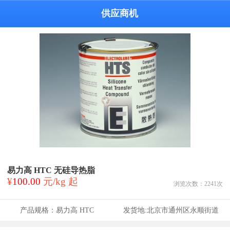
供应商机
易力高 HTC 无硅导热脂
¥
100.00
元/kg 起
浏览次数：
2241
次
产品规格：
易力高 HTC
发货地:
北京市通州区永顺街道