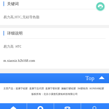
关键词
易力高,HTC,无硅导热脂
详细说明
易力高 HTC
m.xiaoxiz.b2b168.com
Top
主营产品：道康宁硅胶 道康宁总代理 道康宁密封胶 施敏打硬硅胶 3M胶粘剂 KONISHI硅胶
版权所有：北京小溪曾氏胶粘科技有限公司